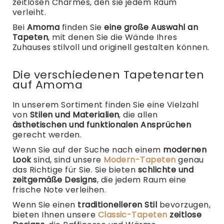
zeitlosen Charmes, den sie jedem Raum
verleiht.
Bei
Amoma
finden Sie
eine große Auswahl an
Tapeten
, mit denen Sie die Wände Ihres
Zuhauses stilvoll und originell gestalten können.
Die verschiedenen Tapetenarten
auf Amoma
In unserem Sortiment finden Sie eine Vielzahl
von
Stilen und Materialien
, die allen
ästhetischen und funktionalen Ansprüchen
gerecht werden.
Wenn Sie auf der Suche nach einem
modernen
Look
sind, sind unsere
Modern-Tapeten
genau
das Richtige für Sie. Sie bieten
schlichte und
zeitgemäße Designs
, die jedem Raum eine
frische Note verleihen.
Wenn Sie einen
traditionelleren Stil
bevorzugen,
bieten Ihnen unsere
Classic-Tapeten
zeitlose