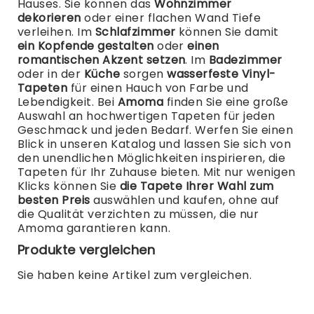
Hauses. Sie können das
Wohnzimmer
dekorieren
oder einer flachen Wand Tiefe
verleihen. Im
Schlafzimmer
können Sie damit
ein Kopfende gestalten
oder
einen
romantischen Akzent setzen
. Im
Badezimmer
oder in der
Küche
sorgen
wasserfeste Vinyl-
Tapeten
für einen Hauch von Farbe und
Lebendigkeit.
Bei
Amoma
finden Sie eine große
Auswahl an hochwertigen Tapeten für jeden
Geschmack und jeden Bedarf. Werfen Sie einen
Blick in unseren Katalog und lassen Sie sich von
den unendlichen Möglichkeiten inspirieren, die
Tapeten für Ihr Zuhause bieten.
Mit nur wenigen
Klicks können Sie
die Tapete Ihrer Wahl zum
besten Preis
auswählen und kaufen, ohne auf
die Qualität verzichten zu müssen, die nur
Amoma garantieren kann.
Produkte vergleichen
Sie haben keine Artikel zum vergleichen.