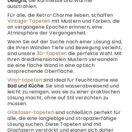
Designs,
die Raffinesse und Wärme
ausstrahlen.
Für alle, die Retro-Charme lieben, schaffen
Vintage-Tapeten
mit Mustern und Farben, die
an vergangene Epochen erinnern, eine
Atmosphäre der Vergangenheit.
Wenn Sie auf der Suche nach einer Lösung sind,
die Ihren Wänden Tiefe und Bewegung verleiht,
sind unsere
3D-Tapeten
die perfekte Wahl. Mit
ihren dreidimensionalen Mustern verwandeln
sie eine flache Wand in eine optisch
ansprechende Oberfläche.
Vinyl-tapeten
sind ideal für Feuchträume wie
Bad und Küche
. Sie sind wasserabweisend und
leicht zu reinigen, was sie zu einer praktischen
Lösung macht, ohne auf Stil verzichten zu
müssen.
Glasfaser-tapeten
sind schließlich perfekt für
alle, die eine langlebige und strapazierfähige
Lösung suchen. Diese Tapeten sind mit
Glasfasern verstärkt und eignen sich daher